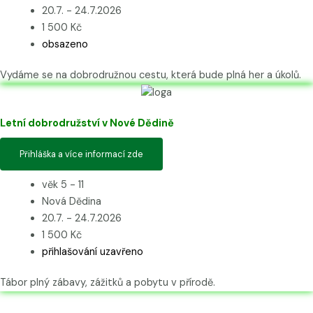
20.7. - 24.7.2026
1 500 Kč
obsazeno
Vydáme se na dobrodružnou cestu, která bude plná her a úkolů.
Letní dobrodružství v Nové Dědině
Přihláška a více informací zde
věk 5 - 11
Nová Dědina
20.7. - 24.7.2026
1 500 Kč
přihlašování uzavřeno
Tábor plný zábavy, zážitků a pobytu v přírodě.