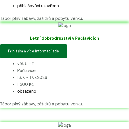
přihlašování uzavřeno
Tábor plný zábavy, zážitků a pobytu venku.
Letní dobrodružství v Pačlavicích
Přihláška a více informací zde
věk 5 - 11
Pačlavice
13.7. - 17.7.2026
1 500 Kč
obsazeno
Tábor plný zábavy, zážitků a pobytu venku.