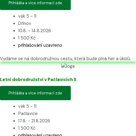
Přihláška a více informací zde
věk 5 - 11
Dřínov
10.8. - 14.8.2026
1 500 Kč
přihlašování uzavřeno
Vydáme se na dobrodružnou cestu, která bude plná her a úkolů.
Letní dobrodružství v Pačlavicích II.
Přihláška a více informací zde
věk 5 - 11
Pačlavice
17.8. - 21.8.2026
1 500 Kč
přihlašování uzavřeno