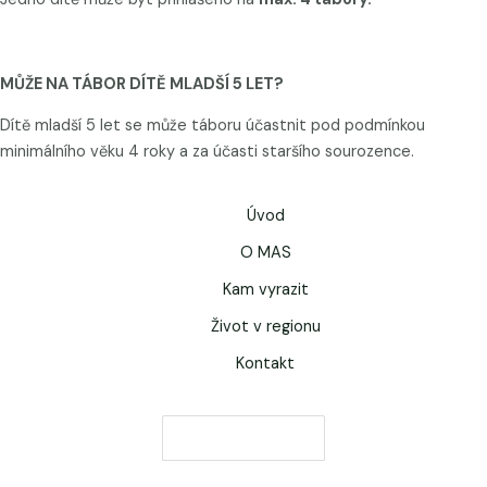
MŮŽE NA TÁBOR DÍTĚ MLADŠÍ 5 LET?
Dítě mladší 5 let se může táboru účastnit pod podmínkou
minimálního věku 4 roky a za účasti staršího sourozence.
Úvod
O MAS
Kam vyrazit
Život v regionu
Kontakt