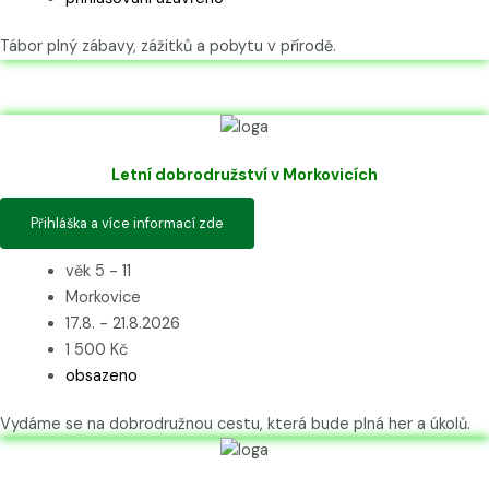
Tábor plný zábavy, zážitků a pobytu v přírodě.
Letní dobrodružství v Morkovicích
Přihláška a více informací zde
věk 5 - 11
Morkovice
17.8. - 21.8.2026
1 500 Kč
obsazeno
Vydáme se na dobrodružnou cestu, která bude plná her a úkolů.