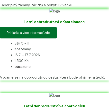
Tábor plný zábavy, zážitků a pobytu v venku.
Letní dobrodružství v Kostelanech
Přihláška a více informací zde
věk 5 - 11
Kostelany
13.7. - 17.7.2026
1 500 Kč
obsazeno
Vydáme se na dobrodružnou cestu, která bude plná her a úkolů.
Letní dobrodružství ve Zborovicích