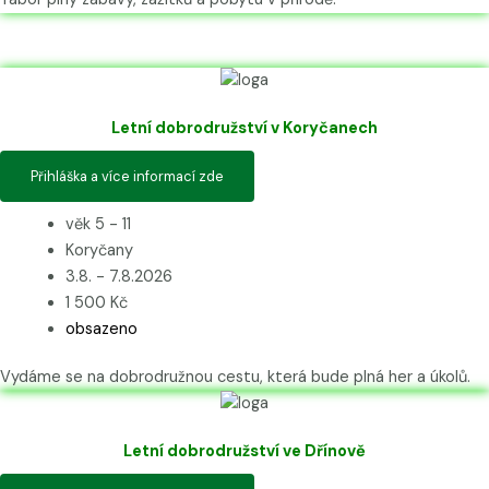
Letní dobrodružství v Koryčanech
Přihláška a více informací zde
věk 5 - 11
Koryčany
3.8. - 7.8.2026
1 500 Kč
obsazeno
Vydáme se na dobrodružnou cestu, která bude plná her a úkolů.
Letní dobrodružství ve Dřínově