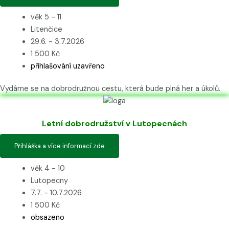
věk 5 - 11
Litenčice
29.6. - 3.7.2026
1 500 Kč
přihlašování uzavřeno
Vydáme se na dobrodružnou cestu, která bude plná her a úkolů.
Letní dobrodružství v Lutopecnách
Přihláška a více informací zde
věk 4 - 10
Lutopecny
7.7. - 10.7.2026
1 500 Kč
obsazeno