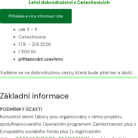
Letní dobrodružství v Cetechovicích
Přihláška a více informací zde
věk 5 - 11
Cetechovice
17.8. - 21.8.2026
1 500 Kč
přihlašování uzavřeno
Vydáme se na dobrodružnou cestu, která bude plná her a úkolů.
Základní informace
PODMÍNKY ÚČASTI
Komunitní denní tábory jsou organizovány v rámci projektu
spolufinancovaného Operačním programem Zaměstnanost plus z
Evropského sociálního fondu plus (
s registračním