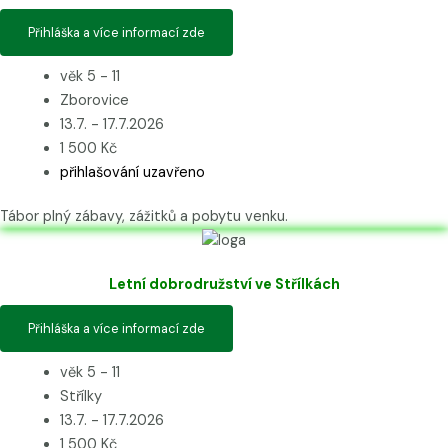
Přihláška a více informací zde
věk 5 - 11
Zborovice
13.7. - 17.7.2026
1 500 Kč
přihlašování uzavřeno
Tábor plný zábavy, zážitků a pobytu venku.
Letní dobrodružství ve Střílkách
Přihláška a více informací zde
věk 5 - 11
Střílky
13.7. - 17.7.2026
1 500 Kč