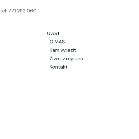
tel: 771 282 060
Úvod
O MAS
Kam vyrazit
Život v regionu
Kontakt