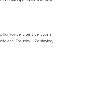
, Kunkovice, Litenčice, Lubná,
lešovice, Troubky – Zdislavice,