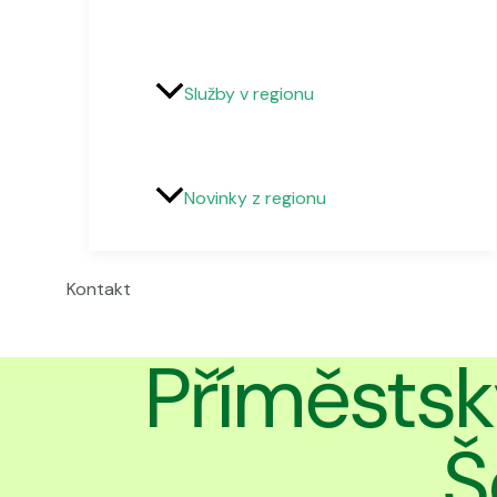
Služby v regionu
Novinky z regionu
Kontakt
Příměstsk
Š