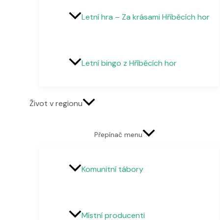
Letní hra – Za krásami Hříběcích hor
Letní bingo z Hříběcích hor
Život v regionu
Přepínač menu
Komunitní tábory
Místní producenti