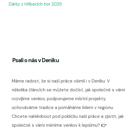
Dárky z Hříběcích hor 2025
Psali o nás v Deníku
Máme radost, že si naší práce všimli i v Deníku. V
několika článcích se můžete dočíst, jak společně s vámi
rozvíjíme venkov, podporujeme místní projekty,
uchováváme tradice a pomáháme lidem v regionu.
Chcete nahlédnout pod pokličku naší práce a zjistit, jak
společně s vámi měníme venkov k lepšímu?
👉