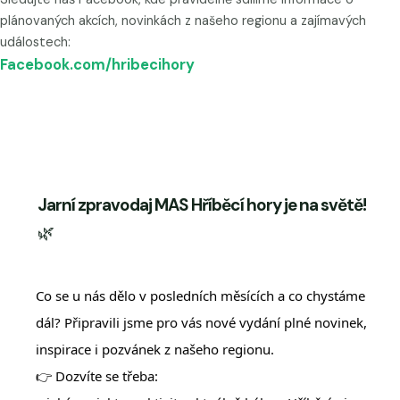
plánovaných akcích, novinkách z našeho regionu a zajímavých
událostech:
Facebook.com/hribecihory
Jarní zpravodaj MAS Hříběcí hory je na světě!
🌿
Co se u nás dělo v posledních měsících a co chystáme
dál? Připravili jsme pro vás nové vydání plné novinek,
inspirace i pozvánek z našeho regionu.
👉 Dozvíte se třeba: