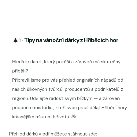
🎄✨
Tipy na vánoční dárky z Hříběcích hor
Hledáte dárek, který potěší a zároveň má skutečný
příběh?
Připravili jsme pro vás přehled originálních nápadů od
našich šikovných tvůrců, producentů a podnikatelů z
regionu. Udělejte radost svým blízkým — a zároveň
podpořte místní lidi, kteří svou prací dělají Hříběcí hory
krásnějším místem k životu. 🎁
Přehled dárků v pdf můžete stáhnout zde: