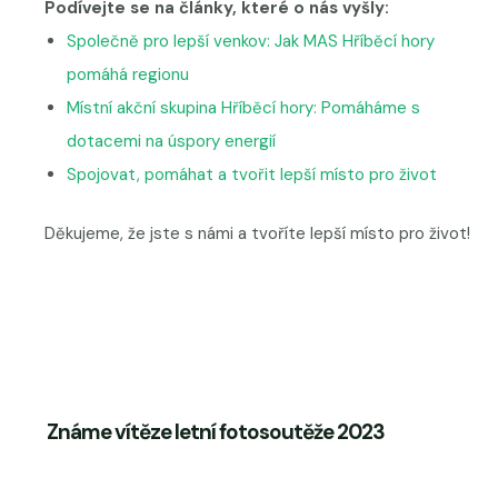
Podívejte se na články, které o nás vyšly:
Společně pro lepší venkov: Jak MAS Hříběcí hory
pomáhá regionu
Místní akční skupina Hříběcí hory: Pomáháme s
dotacemi na úspory energií
Spojovat, pomáhat a tvořit lepší místo pro život
Děkujeme, že jste s námi a tvoříte lepší místo pro život!
Známe vítěze letní fotosoutěže 2023