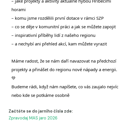
– jaké projekty a aktivity aktuálně hýbou Hříběcími
horami
– komu jsme rozdělili první dotace v rámci SZP
– co se děje v komunitní práci a jak se můžete zapojit
– inspirativní příběhy lidí z našeho regionu
– a nechybí ani přehled akcí, kam můžete vyrazit
Máme radost, že se nám daří navazovat na předchozí
projekty a přinášet do regionu nové nápady a energii.
💚
Budeme rádi, když nám napíšete, co vás zaujalo nejvíc
nebo kde se potkáme osobně
Začtěte se do jarního čísla zde:
Zpravodaj MAS jaro 2026