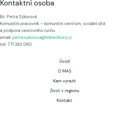
Kontaktní osoba
Bc. Petra Sýkorová
Komunitní pracovník – komunitní centrum, sociální sítě
a podpora cestovního ruchu
email:
petra.sykorova@hribecihory.cz
tel: 771 282 060
Úvod
O MAS
Kam vyrazit
Život v regionu
Kontakt